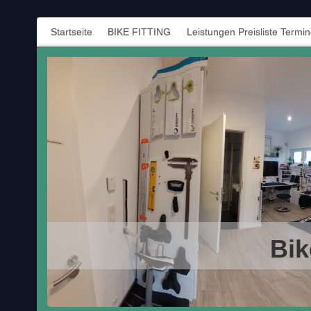
Startseite
BIKE FITTING
Leistungen Preisliste Termi
Bik