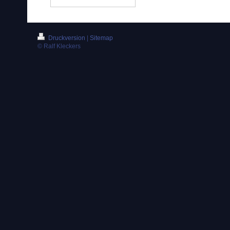
Druckversion
|
Sitemap
© Ralf Kleckers