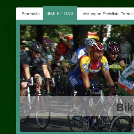
BIKE FITTING
Startseite
Leistungen Preisliste Termi
Bik