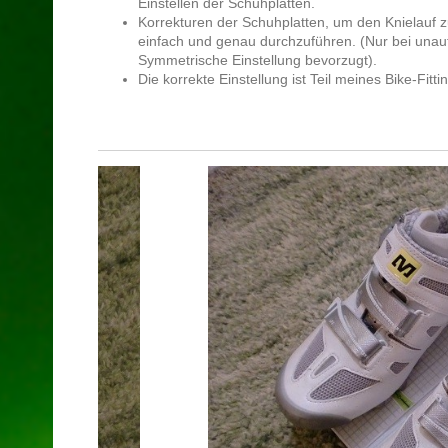
Einstellen der Schuhplatten.
Korrekturen der Schuhplatten, um den Knielauf zu
einfach und genau durchzuführen. (Nur bei unau
Symmetrische Einstellung bevorzugt).
Die korrekte Einstellung ist Teil meines Bike-Fit