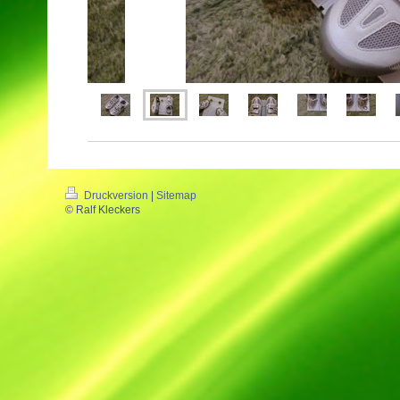
Druckversion
|
Sitemap
© Ralf Kleckers