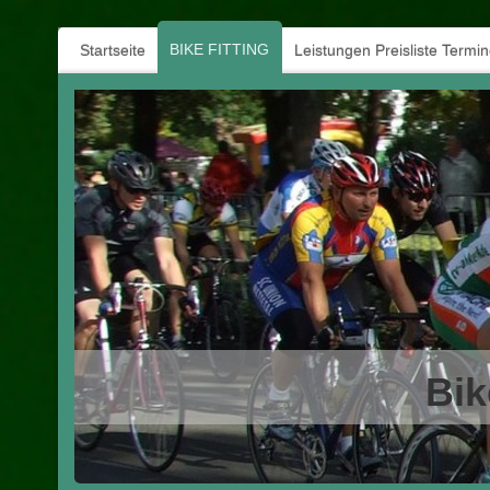
BIKE FITTING
Startseite
Leistungen Preisliste Termi
Bik