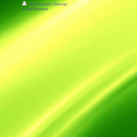
Druckversion
|
Sitemap
© Ralf Kleckers