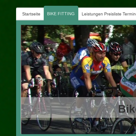
BIKE FITTING
Startseite
Leistungen Preisliste Termi
Bik