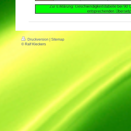
Druckversion
|
Sitemap
© Ralf Kleckers